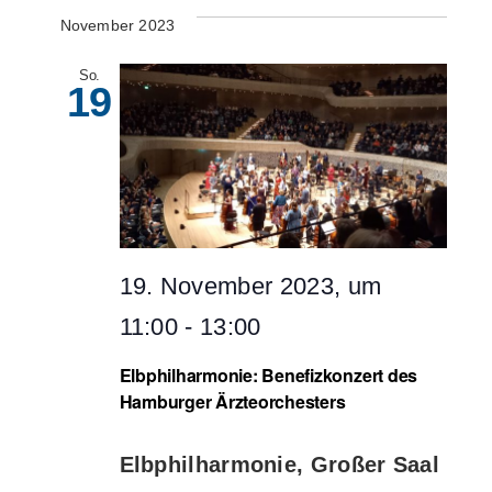
November 2023
So.
19
19. November 2023, um
11:00
-
13:00
Elbphilharmonie: Benefizkonzert des
Hamburger Ärzteorchesters
Elbphilharmonie, Großer Saal