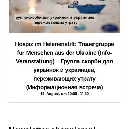
Impressum
Datenschutzerklärung
Hospiz im Helenenstift: Trauergruppe
für Menschen aus der Ukraine (Info-
Veranstaltung) – Группа-скорби для
украинок и украинцев,
переживающих утрату
(Информационная встреча)
19. August, um 10:00
-
11:30