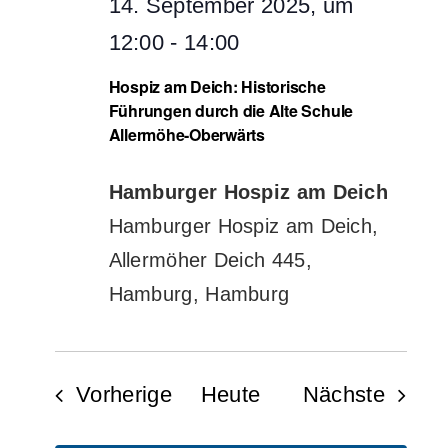
14. September 2025, um
12:00
-
14:00
Hospiz am Deich: Historische
Führungen durch die Alte Schule
Allermöhe-Oberwärts
Hamburger Hospiz am Deich
Hamburger Hospiz am Deich,
Allermöher Deich 445,
Hamburg, Hamburg
Veranstaltungen
Veran
Vorherige
Heute
Nächste