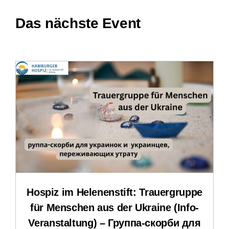
Kontakt
Das nächste Event
Treffpunkt Hospiz
Stellenangebote und Praktika
Downloads
Impressum
Datenschutzerklärung
Hospiz im Helenenstift: Trauergruppe
für Menschen aus der Ukraine (Info-
Veranstaltung) – Группа-скорби для