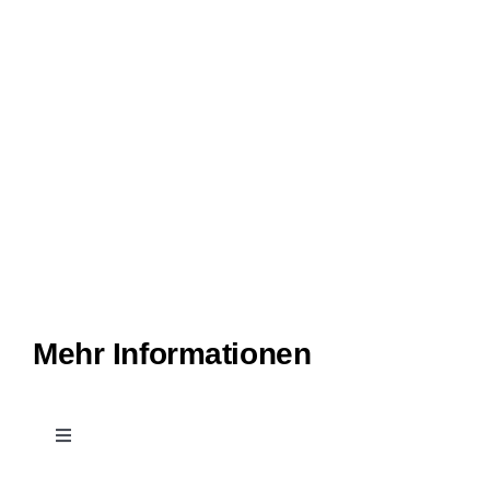
Mehr Informationen
Toggle
Navigation