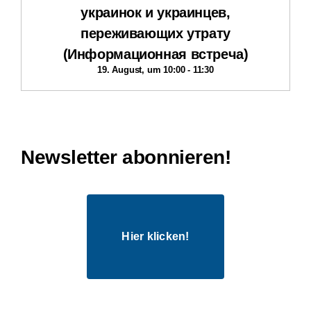
украинок и украинцев,
переживающих утрату
(Информационная встреча)
19. August, um 10:00
-
11:30
Newsletter abonnieren!
Hier klicken!