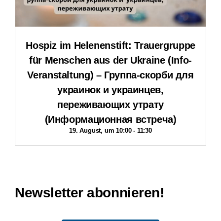
Datenschutzerklärung
Hospiz im Helenenstift: Trauergruppe
für Menschen aus der Ukraine (Info-
Veranstaltung) – Группа-скорби для
украинок и украинцев,
переживающих утрату
(Информационная встреча)
19. August, um 10:00
-
11:30
Newsletter abonnieren!