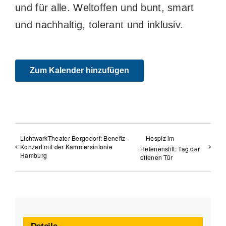
und für alle. Weltoffen und bunt, smart
und nachhaltig, tolerant und inklusiv.
Zum Kalender hinzufügen
LichtwarkTheater Bergedorf: Benefiz-
Hospiz im
Konzert mit der Kammersinfonie
Helenenstift: Tag der
Hamburg
offenen Tür