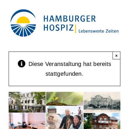
Zum
Inhalt
springen
×
Diese Veranstaltung hat bereits
stattgefunden.