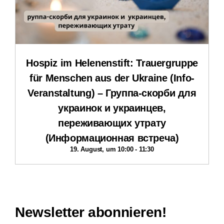
Impressum
Datenschutzerklärung
Hospiz im Helenenstift: Trauergruppe
für Menschen aus der Ukraine (Info-
Veranstaltung) – Группа-скорби для
украинок и украинцев,
переживающих утрату
(Информационная встреча)
19. August, um 10:00
-
11:30
Newsletter abonnieren!