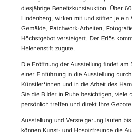
diesjährige Benefizkunstauktion. Über 60
Lindenberg, wirken mit und stiften je ei
Gemälde, Patchwork-Arbeiten, Fotografi
Höchstgebot versteigert. Der Erlös kom
Helenenstift zugute.
Die Eröffnung der Ausstellung findet am
einer Einführung in die Ausstellung durc
Künstler*innen und in die Arbeit des Ha
Sie die Bilder in Ruhe besichtigen, viele
persönlich treffen und direkt Ihre Gebot
Ausstellung und Versteigerung laufen bi
können Kunst- und Hospizfreunde die Aus