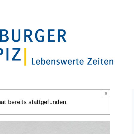
×
at bereits stattgefunden.