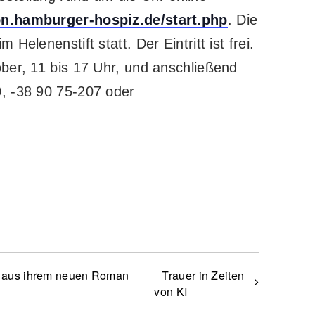
ion.hamburger-hospiz.de/start.php
. Die
Helenenstift statt. Der Eintritt ist frei.
ber, 11 bis 17 Uhr, und anschließend
, -38 90 75-207 oder
t aus ihrem neuen Roman
Trauer in Zeiten
von KI