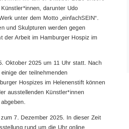
 Künstler*innen, darunter Udo
n Werk unter dem Motto „einfachSEIN“.
en und Skulpturen werden gegen
mt der Arbeit im Hamburger Hospiz im
 5. Oktober 2025 um 11 Uhr statt. Nach
h einige der teilnehmenden
mburger Hospizes im Helenenstift können
 der ausstellenden Künstler*innen
e abgeben.
s zum 7. Dezember 2025. In dieser Zeit
stellung rund um die Uhr online