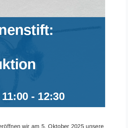
enstift:
ktion
 11:00
-
12:30
röffnen wir am 5. Oktober 2025 unsere