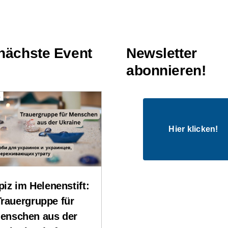
nächste Event
Newsletter
abonnieren!
Hier klicken!
iz im Helenenstift:
Trauergruppe für
enschen aus der