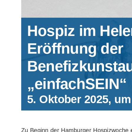
Hospiz im Helen
Eröffnung der
Benefizkunstau
„einfachSEIN“
5. Oktober 2025, um
Zu Beginn der Hamburger Hospizwoche e