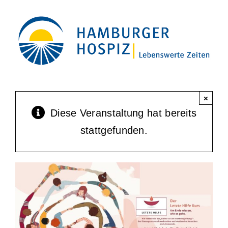
Zum
Inhalt
springen
×
Diese Veranstaltung hat bereits
stattgefunden.