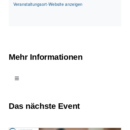
Veranstaltungsort-Website anzeigen
Mehr Informationen
Toggle
Navigation
Kontakt
Das nächste Event
Treffpunkt Hospiz