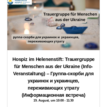
Stellenangebote und Praktika
Downloads
Impressum
Datenschutzerklärung
Hospiz im Helenenstift: Trauergruppe
für Menschen aus der Ukraine (Info-
Veranstaltung) – Группа-скорби для
украинок и украинцев,
переживающих утрату
(Информационная встреча)
19. August, um 10:00
-
11:30