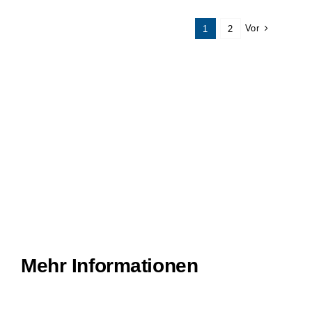
Vor
1
2
Mehr Informationen