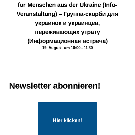
für Menschen aus der Ukraine (Info-
Veranstaltung) – Группа-скорби для
украинок и украинцев,
переживающих утрату
(Информационная встреча)
19. August, um 10:00
-
11:30
Newsletter abonnieren!
Hier klicken!