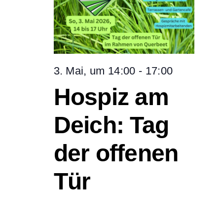
und
3.
Ans
Mai
Nav
3. Mai, um 14:00
-
17:00
2026
Hospiz am
Deich: Tag
der offenen
Tür