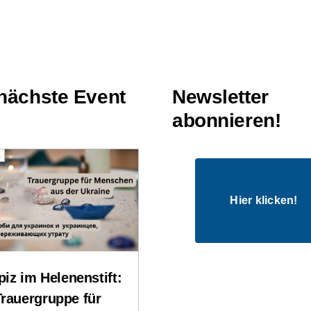
nächste Event
Newsletter
abonnieren!
Hier klicken!
iz im Helenenstift:
Trauergruppe für