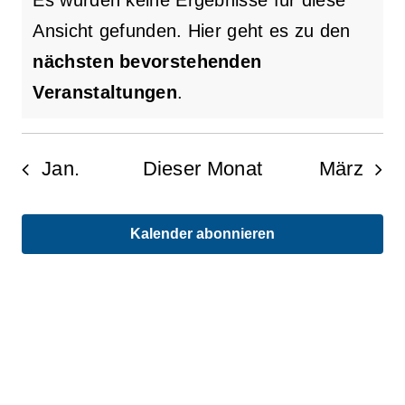
Es wurden keine Ergebnisse für diese
Ansicht gefunden. Hier geht es zu den
Hinweis
nächsten bevorstehenden
Veranstaltungen
.
Jan.
Dieser Monat
März
Kalender abonnieren