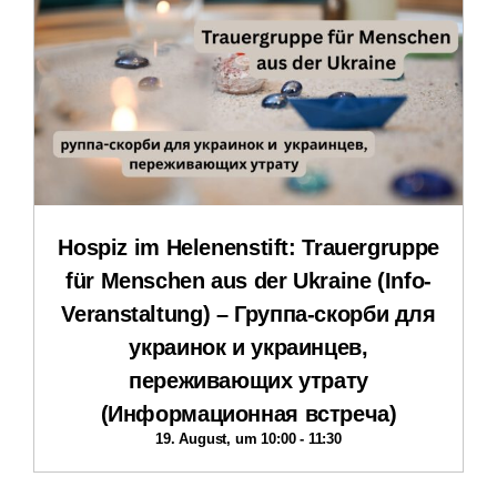
Downloads
Impressum
Datenschutzerklärung
Hospiz im Helenenstift: Trauergruppe
für Menschen aus der Ukraine (Info-
Veranstaltung) – Группа-скорби для
украинок и украинцев,
переживающих утрату
(Информационная встреча)
19. August, um 10:00
-
11:30