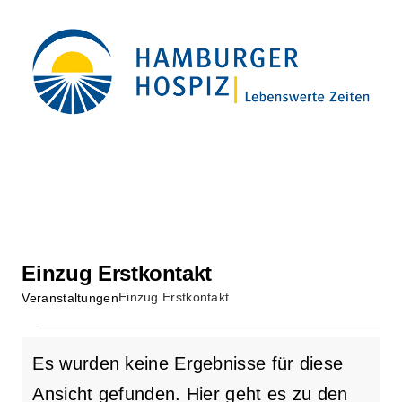
Zum
Inhalt
springen
Einzug Erstkontakt
Einzug Erstkontakt
Veranstaltungen
Veranstaltungen
Es wurden keine Ergebnisse für diese
Ansicht gefunden. Hier geht es zu den