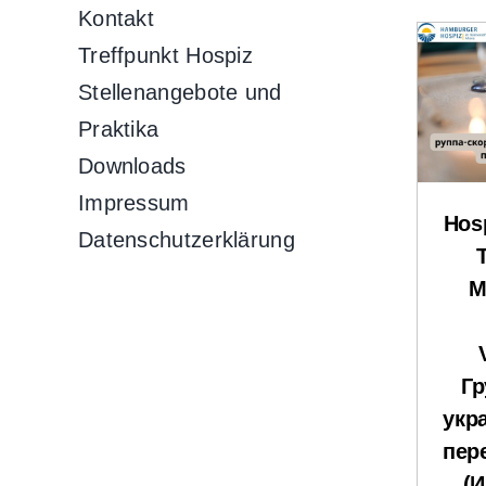
Kontakt
Treffpunkt Hospiz
Stellenangebote und
Praktika
Downloads
Impressum
Hosp
Datenschutzerklärung
M
Гр
укр
пер
(