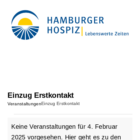
Zum
Inhalt
springen
Einzug Erstkontakt
Einzug Erstkontakt
Veranstaltungen
Veranstaltungen
Keine Veranstaltungen für 4. Februar
2025 vorgesehen. Hier geht es zu den