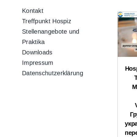
Kontakt
Treffpunkt Hospiz
Stellenangebote und
Praktika
Downloads
Impressum
Hosp
Datenschutzerklärung
M
Гр
укр
пер