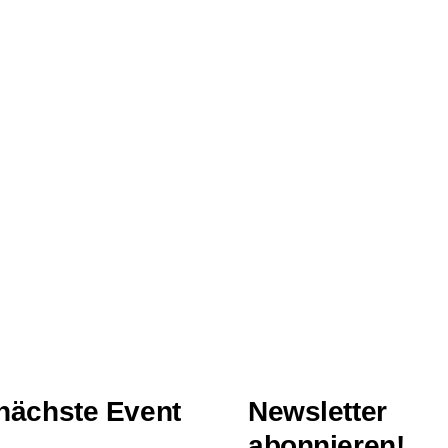
nächste Event
Newsletter
abonnieren!